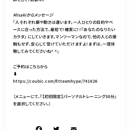
Misakiからメッセージ
「人それぞれ癖や動きは違います。一人ひとりの目的やペ
ースに合った方法で、最短で！確実に！！『あなたのなりたい
カラダ』 にしていきます。マンツーマンなので、他の人との接
触もせず、安心して受けていただけますよ！まずは、一度体
験してみてくださいね^ ^」
ご予約はこちらから
⬇️
https://coubic.com/fitteamhype/741626
（メニューにて、『【初回限定】パーソナルトレーニング30分』
を選択してください。）
F
T
E
共