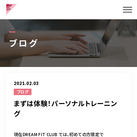
健康的な美脚の作り方
お客様の声
ブログ
代表挨拶
メニュー
2021.02.03
ブログ
ブログ
まずは体験！パーソナルトレーニン
アクセス
グ
お問い合わせはこちら
現在DREAM FIT CLUB では、初めての方限定で