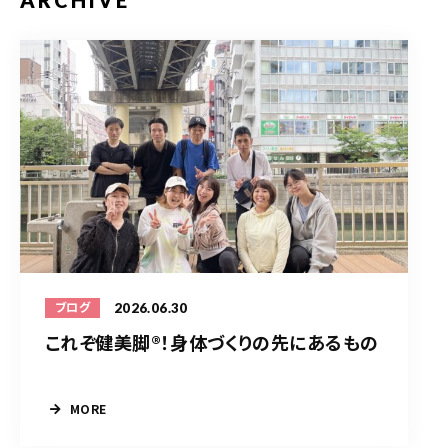
ARCHIVE
2026.06.30
ブログ
これぞ健美脚®︎！身体づくりの先にあるもの
MORE