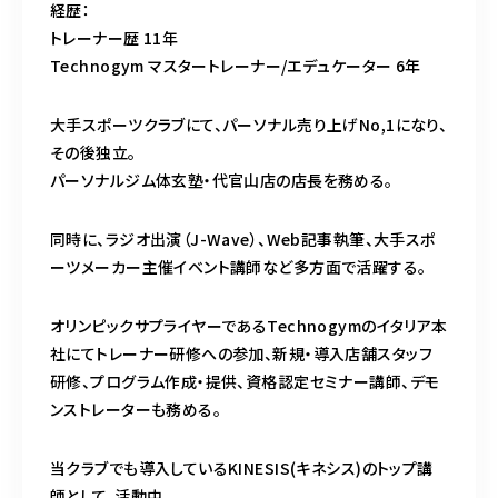
経歴：
トレーナー歴 11年
Technogym マスタートレーナー/エデュケーター 6年
大手スポーツクラブにて、パーソナル売り上げNo,1になり、
その後独立。
パーソナルジム体玄塾・代官山店の店長を務める。
同時に、ラジオ出演（J-Wave）、Web記事執筆、大手スポ
ーツメーカー主催イベント講師など多方面で活躍する。
オリンピックサプライヤーであるTechnogymのイタリア本
社にてトレーナー研修への参加、新規・導入店舗スタッフ
研修、プログラム作成・提供、資格認定セミナー講師、デモ
ンストレーターも務める。
当クラブでも導入しているKINESIS(キネシス)のトップ講
師として、活動中。