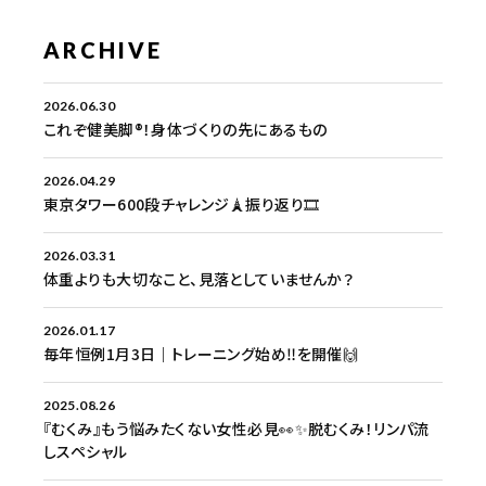
ARCHIVE
2026.06.30
これぞ健美脚®︎！身体づくりの先にあるもの
2026.04.29
東京タワー600段チャレンジ🗼振り返り🎞️
2026.03.31
体重よりも大切なこと、見落としていませんか？
2026.01.17
毎年恒例1月3日｜トレーニング始め‼️を開催🙌
2025.08.26
『むくみ』もう悩みたくない女性必見👀✨脱むくみ！リンパ流
しスペシャル