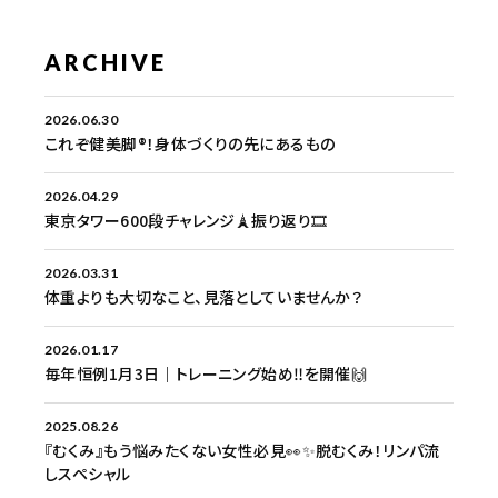
ARCHIVE
2026.06.30
これぞ健美脚®︎！身体づくりの先にあるもの
2026.04.29
東京タワー600段チャレンジ🗼振り返り🎞️
2026.03.31
体重よりも大切なこと、見落としていませんか？
2026.01.17
毎年恒例1月3日｜トレーニング始め‼️を開催🙌
2025.08.26
『むくみ』もう悩みたくない女性必見👀✨脱むくみ！リンパ流
しスペシャル