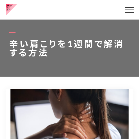
健康的な美脚の作り方
お客様の声
辛い肩こりを1週間で解消
する方法
代表挨拶
メニュー
ブログ
アクセス
お問い合わせはこちら