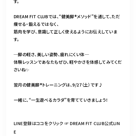
す。
DREAM FIT CLUBでは、“健美脚®︎メソッド”を通して、ただ
痩せる・鍛えるではなく、
筋肉を学び、意識して正しく使えるようにお伝えしていま
す。
─脚の軽さ、美しい姿勢、疲れにくい体─
体験レッスンであなたもぜひ、軽やかさを体感してみてくだ
さいね✨
翌月の健美脚®トレーニングは、9/27（土）です♪
一緒に、“一生遊べるカラダ”を育てていきましょう！
LINE登録はココをクリック ☞ DREAM FIT CLUB公式LIN
E