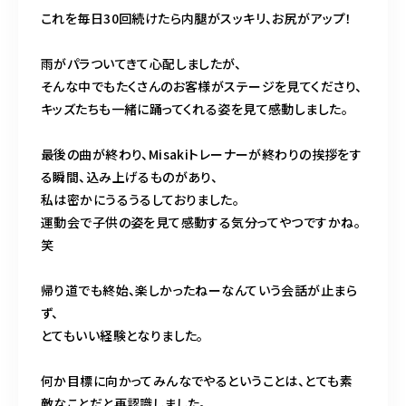
これを毎日30回続けたら内腿がスッキリ、お尻がアップ！
雨がパラついてきて心配しましたが、
そんな中でもたくさんのお客様がステージを見てくださり、
キッズたちも一緒に踊ってくれる姿を見て感動しました。
最後の曲が終わり、Misakiトレーナーが終わりの挨拶をす
る瞬間、込み上げるものがあり、
私は密かにうるうるしておりました。
運動会で子供の姿を見て感動する気分ってやつですかね。
笑
帰り道でも終始、楽しかったねーなんていう会話が止まら
ず、
とてもいい経験となりました。
何か目標に向かってみんなでやるということは、とても素
敵なことだと再認識しました。