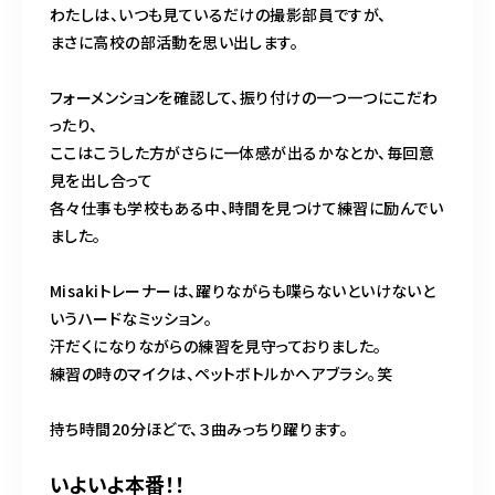
わたしは、いつも見ているだけの撮影部員ですが、
まさに高校の部活動を思い出します。
フォーメンションを確認して、振り付けの一つ一つにこだわ
ったり、
ここはこうした方がさらに一体感が出るかなとか、毎回意
見を出し合って
各々仕事も学校もある中、時間を見つけて練習に励んでい
ました。
Misakiトレーナーは、躍りながらも喋らないといけないと
いうハードなミッション。
汗だくになりながらの練習を見守っておりました。
練習の時のマイクは、ペットボトルかヘアブラシ。笑
持ち時間20分ほどで、３曲みっちり躍ります。
いよいよ本番！！