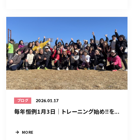
2026.01.17
ブログ
毎年恒例1月3日｜トレーニング始め‼️を...
MORE