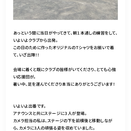
あっという間に当日がやってきて、朝１本通しの練習をして、
いよいよクラブから出発。
この日のために作ったオリジナルのTシャツをお揃いで着
て、いざ出陣！！
会場に着くと既にクラブの皆様がいてくださり、とても心強
い応援団が。
暑い中、足を運んでくださり本当にありがとうございます！
いよいよ出番です。
アナウンスと共にステージに３人が登場。
カメラ担当の私は、ステージの下を前横後と移動しなが
ら、カメラに3人の頑張る姿を収めていました。