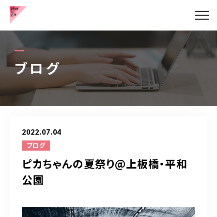
健康的な美脚の作り方
お客様の声
ブログ
代表挨拶
メニュー
2022.07.04
ブログ
ブログ
ピカちゃんの夏祭り@上板橋・平和
アクセス
公園
お問い合わせはこちら