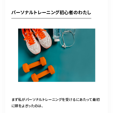
パーソナルトレーニング初心者のわたし
まず私がパーソナルトレーニングを受けるにあたって最初
に頭をよぎったのは、