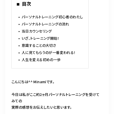
b
r
目次
o
o
パーソナルトレーニング初心者のわたし
k
パーソナルトレーニングの流れ
当日カウンセリング
いざ、トレーニング開始！
意識することの大切さ
人に見てもらうのが一番変われる！
人生を変える初めの一歩
こんにちは^^ Minamiです。
今日は私がここ約2ヶ月パーソナルトレーニングを受けて
みての
実際の感想をお伝えしたいと思います。