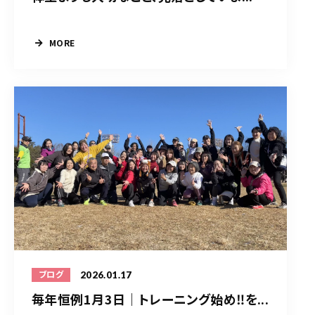
MORE
2026.01.17
ブログ
毎年恒例1月3日｜トレーニング始め‼️を...