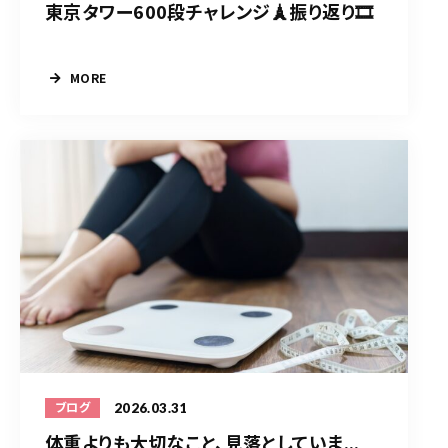
東京タワー600段チャレンジ🗼振り返り🎞️
MORE
2026.03.31
ブログ
体重よりも大切なこと、見落としていま...